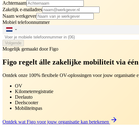
Achternaam
Zakelijk e-mailadres
Naam werkgever
Mobiel telefoonnummer
▼
Volgende
Mogelijk gemaakt door Figo
Figo regelt álle zakelijke mobiliteit via éé
Ontdek onze 100% flexibele OV-oplossingen voor jouw organisatie en
OV
Kilometerregistratie
Deelauto
Deelscooter
Mobiliteitspas
Ontdek wat Figo voor jouw organisatie kan betekenen