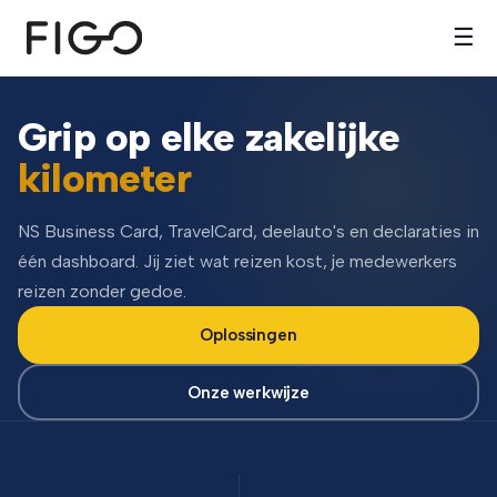
☰
Grip op elke zakelijke
kilometer
NS Business Card, TravelCard, deelauto's en declaraties in
één dashboard. Jij ziet wat reizen kost, je medewerkers
reizen zonder gedoe.
Oplossingen
Onze werkwijze