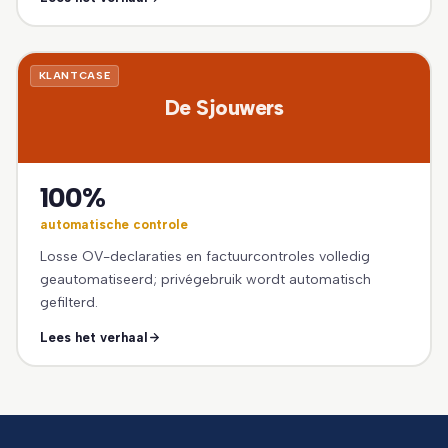
KLANTCASE
De Sjouwers
100%
automatische controle
Losse OV-declaraties en factuurcontroles volledig
geautomatiseerd; privégebruik wordt automatisch
gefilterd.
Lees het verhaal