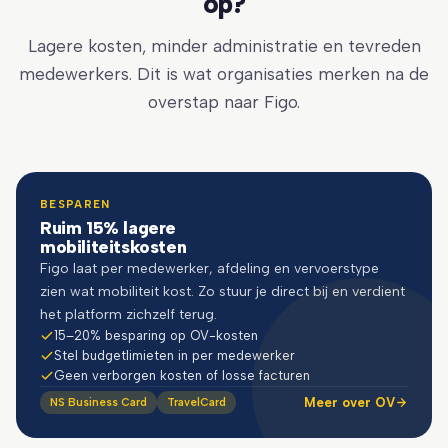
op?
Lagere kosten, minder administratie en tevreden
medewerkers. Dit is wat organisaties merken na de
overstap naar Figo.
BESPAREN
Ruim 15% lagere
mobiliteitskosten
Figo laat per medewerker, afdeling en vervoerstype
zien wat mobiliteit kost. Zo stuur je direct bij en verdient
het platform zichzelf terug.
15–20% besparing op OV-kosten
Stel budgetlimieten in per medewerker
Geen verborgen kosten of losse facturen
Meer over OV
NS Business Card
TravelCard