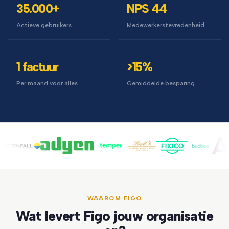
35.000+
NPS 44
Actieve gebruikers
Medewerkerstevredenheid
1 factuur
>15%
Per maand voor alles
Gemiddelde besparing
WAAROM FIGO
Wat levert Figo jouw organisatie