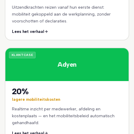
Uitzendkrachten reizen vanaf hun eerste dienst:
mobiliteit gekoppeld aan de werkplanning, zonder
voorschotten of declaraties.
Lees het verhaal
KLANTCASE
Adyen
20%
lagere mobiliteitskosten
Realtime inzicht per medewerker, afdeling en
kostenplaats — en het mobiliteitsbeleid automatisch
gehandhaafd.
Lees het verhaal