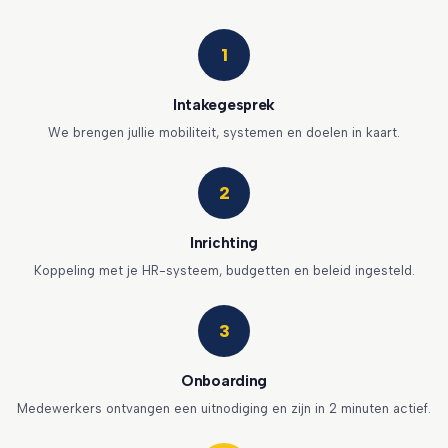
1
Intakegesprek
We brengen jullie mobiliteit, systemen en doelen in kaart.
2
Inrichting
Koppeling met je HR-systeem, budgetten en beleid ingesteld.
3
Onboarding
Medewerkers ontvangen een uitnodiging en zijn in 2 minuten actief.