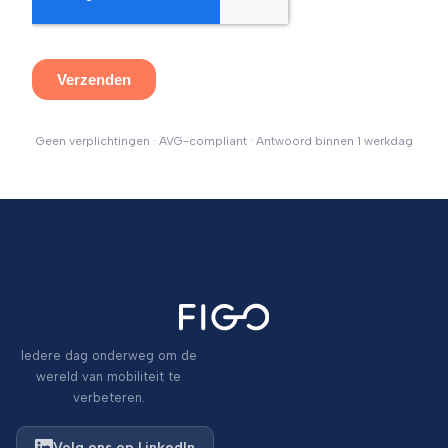
Geen verplichtingen · AVG-compliant · Antwoord binnen 1 werkdag
Iedere dag onderweg om de
wereld van mobiliteit te
verbeteren.
Volg ons op LinkedIn