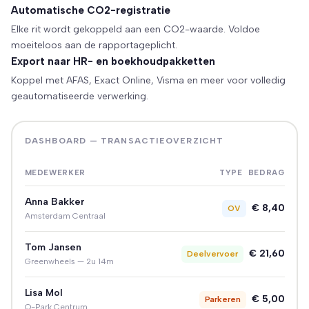
Automatische CO2-registratie
Elke rit wordt gekoppeld aan een CO2-waarde. Voldoe
moeiteloos aan de rapportageplicht.
Export naar HR- en boekhoudpakketten
Koppel met AFAS, Exact Online, Visma en meer voor volledig
geautomatiseerde verwerking.
DASHBOARD — TRANSACTIEOVERZICHT
MEDEWERKER
TYPE
BEDRAG
Anna Bakker
€ 8,40
OV
Amsterdam Centraal
Tom Jansen
€ 21,60
Deelvervoer
Greenwheels — 2u 14m
Lisa Mol
€ 5,00
Parkeren
Q-Park Centrum