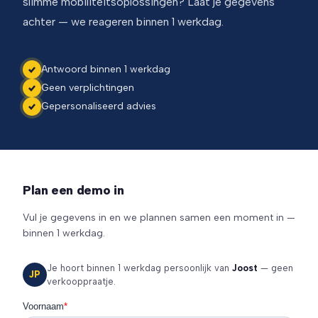
slimme mobiliteitsoplossingen? Laat je gegevens
achter — we reageren binnen 1 werkdag.
Antwoord binnen 1 werkdag
Geen verplichtingen
Gepersonaliseerd advies
Plan een demo in
Vul je gegevens in en we plannen samen een moment in —
binnen 1 werkdag.
Je hoort binnen 1 werkdag persoonlijk van
Joost
— geen
JP
verkooppraatje.