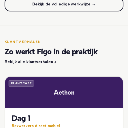
Bekijk de volledige werkwijze →
KLANTVERHALEN
Zo werkt Figo in de praktijk
Bekijk alle klantverhalen
KLANTCASE
Aethon
Dag 1
flexwerkers direct mobiel