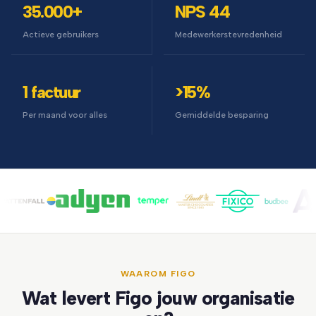
35.000+
NPS 44
Actieve gebruikers
Medewerkerstevredenheid
1 factuur
>15%
Per maand voor alles
Gemiddelde besparing
WAAROM FIGO
Wat levert Figo jouw organisatie