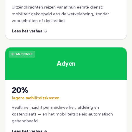
Uitzendkrachten reizen vanaf hun eerste dienst:
mobiliteit gekoppeld aan de werkplanning, zonder
voorschotten of declaraties.
Lees het verhaal
KLANTCASE
Adyen
20%
lagere mobiliteitskosten
Realtime inzicht per medewerker, afdeling en
kostenplaats — en het mobiliteitsbeleid automatisch
gehandhaafd.
Lees het verhaal