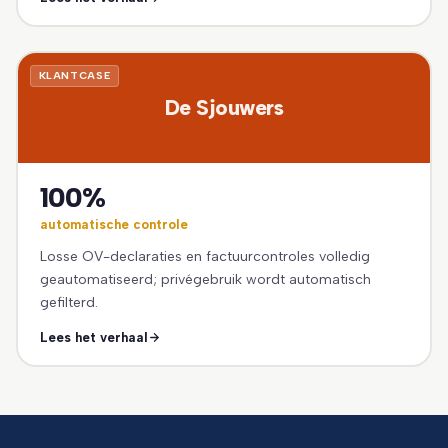
KLANTCASE
De Sjouwers
100%
automatische controle
Losse OV-declaraties en factuurcontroles volledig
geautomatiseerd; privégebruik wordt automatisch
gefilterd.
Lees het verhaal