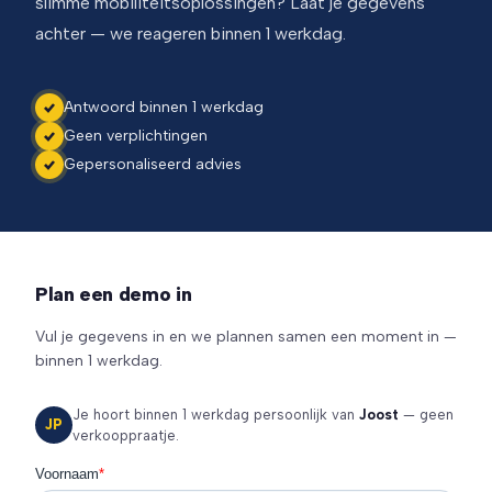
slimme mobiliteitsoplossingen? Laat je gegevens
achter — we reageren binnen 1 werkdag.
Antwoord binnen 1 werkdag
Geen verplichtingen
Gepersonaliseerd advies
Plan een demo in
Vul je gegevens in en we plannen samen een moment in —
binnen 1 werkdag.
Je hoort binnen 1 werkdag persoonlijk van
Joost
— geen
JP
verkooppraatje.