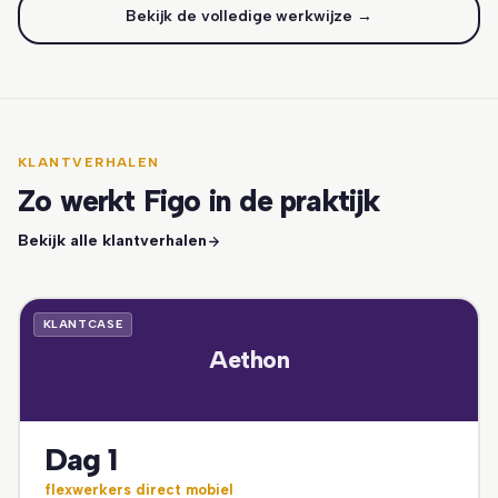
Bekijk de volledige werkwijze →
KLANTVERHALEN
Zo werkt Figo in de praktijk
Bekijk alle klantverhalen
KLANTCASE
Aethon
Dag 1
flexwerkers direct mobiel