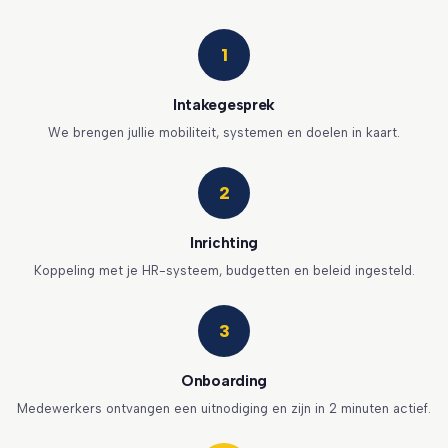
1
Intakegesprek
We brengen jullie mobiliteit, systemen en doelen in kaart.
2
Inrichting
Koppeling met je HR-systeem, budgetten en beleid ingesteld.
3
Onboarding
Medewerkers ontvangen een uitnodiging en zijn in 2 minuten actief.