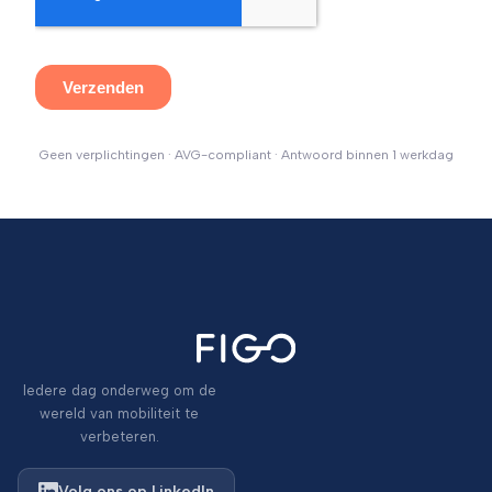
Geen verplichtingen · AVG-compliant · Antwoord binnen 1 werkdag
Iedere dag onderweg om de
wereld van mobiliteit te
verbeteren.
Volg ons op LinkedIn