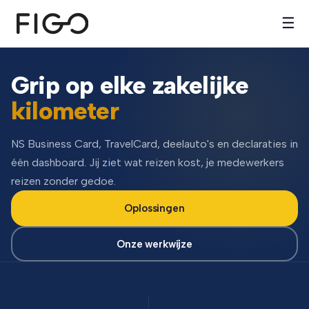
☰
Grip op elke zakelijke
kilometer
NS Business Card, TravelCard, deelauto's en declaraties in
één dashboard. Jij ziet wat reizen kost, je medewerkers
reizen zonder gedoe.
Oplossingen
Onze werkwijze