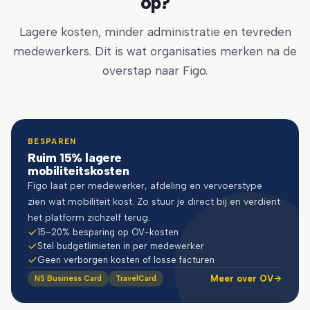
op?
Lagere kosten, minder administratie en tevreden
medewerkers. Dit is wat organisaties merken na de
overstap naar Figo.
BESPAREN
Ruim 15% lagere
mobiliteitskosten
Figo laat per medewerker, afdeling en vervoerstype
zien wat mobiliteit kost. Zo stuur je direct bij en verdient
het platform zichzelf terug.
15–20% besparing op OV-kosten
Stel budgetlimieten in per medewerker
Geen verborgen kosten of losse facturen
Meer over OV
NS Business Card
TravelCard