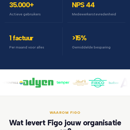
35.000+
NPS 44
Actieve gebruikers
Medewerkerstevredenheid
1 factuur
>15%
Per maand voor alles
Gemiddelde besparing
WAAROM FIGO
Wat levert Figo jouw organisatie