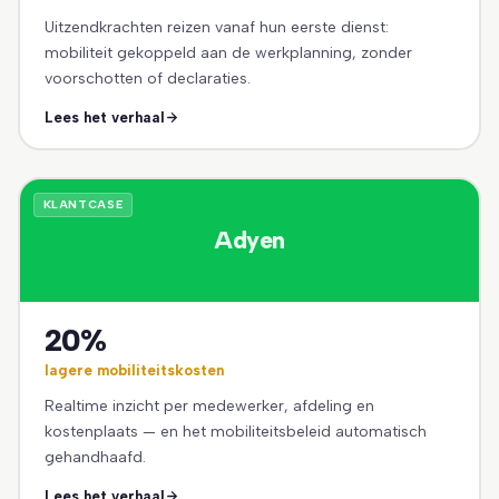
Uitzendkrachten reizen vanaf hun eerste dienst:
mobiliteit gekoppeld aan de werkplanning, zonder
voorschotten of declaraties.
Lees het verhaal
KLANTCASE
Adyen
20%
lagere mobiliteitskosten
Realtime inzicht per medewerker, afdeling en
kostenplaats — en het mobiliteitsbeleid automatisch
gehandhaafd.
Lees het verhaal