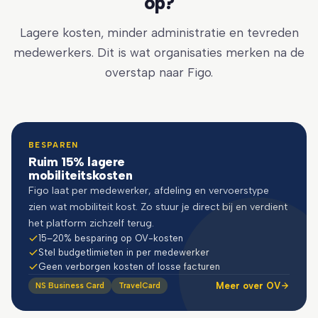
op?
Lagere kosten, minder administratie en tevreden
medewerkers. Dit is wat organisaties merken na de
overstap naar Figo.
BESPAREN
Ruim 15% lagere
mobiliteitskosten
Figo laat per medewerker, afdeling en vervoerstype
zien wat mobiliteit kost. Zo stuur je direct bij en verdient
het platform zichzelf terug.
15–20% besparing op OV-kosten
Stel budgetlimieten in per medewerker
Geen verborgen kosten of losse facturen
Meer over OV
NS Business Card
TravelCard