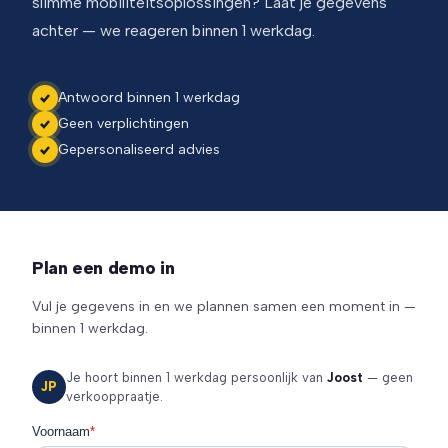
slimme mobiliteitsoplossingen? Laat je gegevens
achter — we reageren binnen 1 werkdag.
Antwoord binnen 1 werkdag
Geen verplichtingen
Gepersonaliseerd advies
Plan een demo in
Vul je gegevens in en we plannen samen een moment in —
binnen 1 werkdag.
Je hoort binnen 1 werkdag persoonlijk van
Joost
— geen
JP
verkooppraatje.