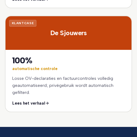
KLANTCASE
De Sjouwers
100%
automatische controle
Losse OV-declaraties en factuurcontroles volledig
geautomatiseerd; privégebruik wordt automatisch
gefilterd.
Lees het verhaal