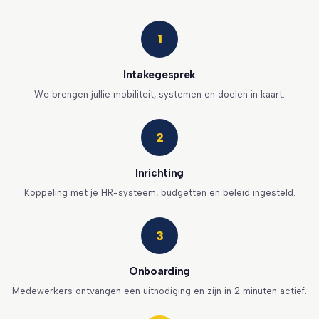
1
Intakegesprek
We brengen jullie mobiliteit, systemen en doelen in kaart.
2
Inrichting
Koppeling met je HR-systeem, budgetten en beleid ingesteld.
3
Onboarding
Medewerkers ontvangen een uitnodiging en zijn in 2 minuten actief.