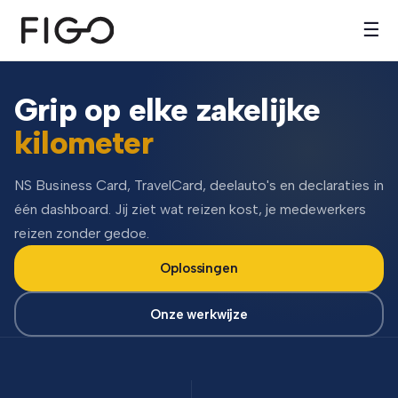
☰
Grip op elke zakelijke
kilometer
NS Business Card, TravelCard, deelauto's en declaraties in
één dashboard. Jij ziet wat reizen kost, je medewerkers
reizen zonder gedoe.
Oplossingen
Onze werkwijze