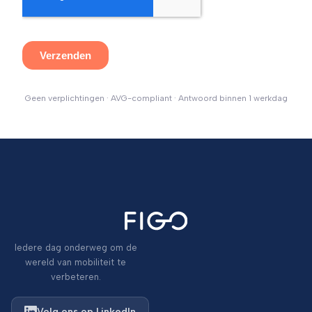
Geen verplichtingen · AVG-compliant · Antwoord binnen 1 werkdag
Iedere dag onderweg om de
wereld van mobiliteit te
verbeteren.
Volg ons op LinkedIn