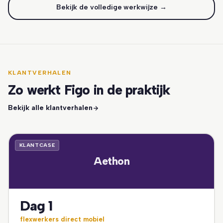
Bekijk de volledige werkwijze →
KLANTVERHALEN
Zo werkt Figo in de praktijk
Bekijk alle klantverhalen
KLANTCASE
Aethon
Dag 1
flexwerkers direct mobiel