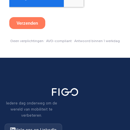
Geen verplichtingen · AVG-compliant · Antwoord binnen 1 werkdag
Iedere dag onderweg om de
wereld van mobiliteit te
verbeteren.
Volg ons op LinkedIn