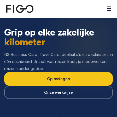
☰
Grip op elke zakelijke
kilometer
NS Business Card, TravelCard, deelauto's en declaraties in
één dashboard. Jij ziet wat reizen kost, je medewerkers
reizen zonder gedoe.
Oplossingen
Onze werkwijze