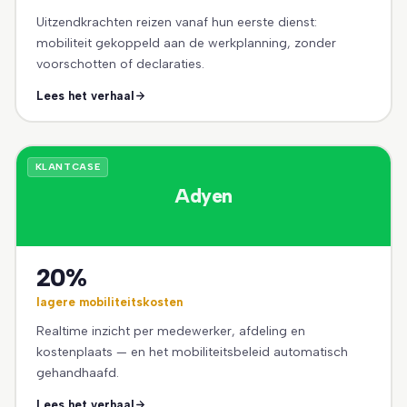
Uitzendkrachten reizen vanaf hun eerste dienst:
mobiliteit gekoppeld aan de werkplanning, zonder
voorschotten of declaraties.
Lees het verhaal
KLANTCASE
Adyen
20%
lagere mobiliteitskosten
Realtime inzicht per medewerker, afdeling en
kostenplaats — en het mobiliteitsbeleid automatisch
gehandhaafd.
Lees het verhaal