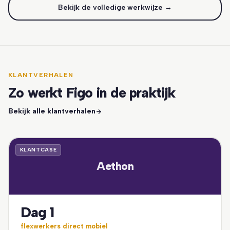
Bekijk de volledige werkwijze →
KLANTVERHALEN
Zo werkt Figo in de praktijk
Bekijk alle klantverhalen
KLANTCASE
Aethon
Dag 1
flexwerkers direct mobiel