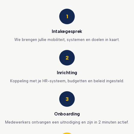
1
Intakegesprek
We brengen jullie mobiliteit, systemen en doelen in kaart.
2
Inrichting
Koppeling met je HR-systeem, budgetten en beleid ingesteld.
3
Onboarding
Medewerkers ontvangen een uitnodiging en zijn in 2 minuten actief.