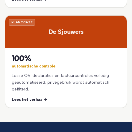
KLANTCASE
De Sjouwers
100%
automatische controle
Losse OV-declaraties en factuurcontroles volledig
geautomatiseerd; privégebruik wordt automatisch
gefilterd.
Lees het verhaal