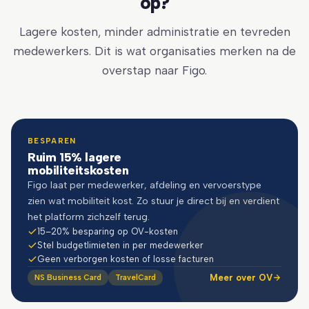
op?
Lagere kosten, minder administratie en tevreden
medewerkers. Dit is wat organisaties merken na de
overstap naar Figo.
BESPAREN
Ruim 15% lagere
mobiliteitskosten
Figo laat per medewerker, afdeling en vervoerstype
zien wat mobiliteit kost. Zo stuur je direct bij en verdient
het platform zichzelf terug.
15–20% besparing op OV-kosten
Stel budgetlimieten in per medewerker
Geen verborgen kosten of losse facturen
Meer over OV
NS Business Card
TravelCard