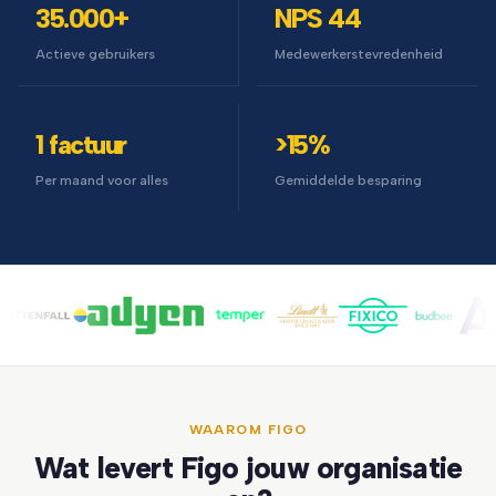
35.000+
NPS 44
Actieve gebruikers
Medewerkerstevredenheid
1 factuur
>15%
Per maand voor alles
Gemiddelde besparing
WAAROM FIGO
Wat levert Figo jouw organisatie