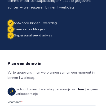
slimme mobiliteitsoplossingen? Laat je gegevens
achter — we reageren binnen 1 werkdag.
Antwoord binnen 1 werkdag
Geen verplichtingen
Gepersonaliseerd advies
Plan een demo in
Vul je gegevens in en we plannen samen een moment in —
binnen 1 werkdag.
Je hoort binnen 1 werkdag persoonlijk van
Joost
— geen
JP
verkooppraatje.